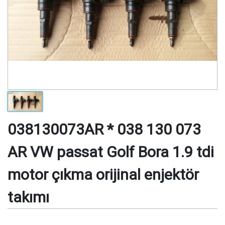
038130073AR * 038 130 073
AR VW passat Golf Bora 1.9 tdi
motor çıkma orijinal enjektör
takımı