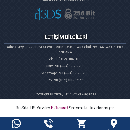
İLETİŞİM BİLGİLERİ
Adres: Ayyıldız Sanayi Sitesi - Ostim OSB 1140 Sokak No : 44 - 46 Ostim /
ANKARA
Tel: 90 (312) 386 3111
Gsm: 90 (554) 957 6793
Whatsapp: 90 (554) 957 6793
Fax: 90 (312) 386 1272
Copyright © 2026, Fatih Volkswagen ®
Bu Site, US Yazılım
E-Ticaret
Sistemi ile Hazırlanmıştır.