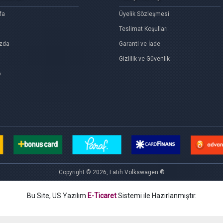
fa
Üyelik Sözleşmesi
Teslimat Koşulları
zda
Garanti ve İade
Gizlilik ve Güvenlik
p
Copyright © 2026, Fatih Volkswagen ®
Bu Site, US Yazılım
E-Ticaret
Sistemi ile Hazırlanmıştır.