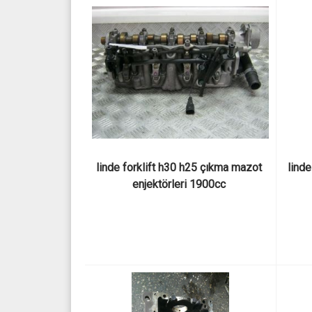
linde forklift h30 h25 çıkma mazot 
linde
enjektörleri 1900cc 