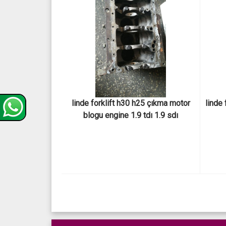
 linde forklift h30 h25 çıkma motor 
linde 
blogu engine 1.9 tdı 1.9 sdı