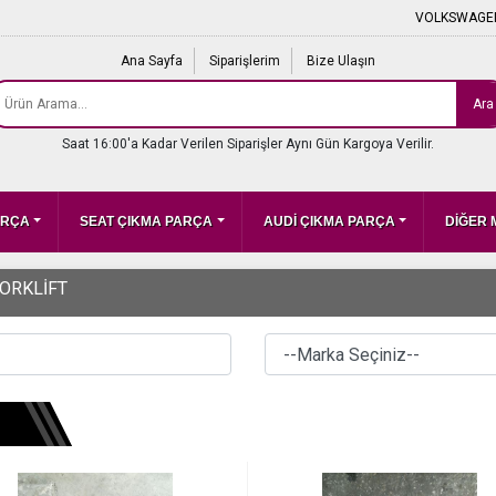
VOLKSWAGEN
Ana Sayfa
Siparişlerim
Bize Ulaşın
Ara
Saat 16:00'a Kadar Verilen Siparişler Aynı Gün Kargoya Verilir.
ARÇA
SEAT ÇIKMA PARÇA
AUDİ ÇIKMA PARÇA
DİĞER
FORKLİFT