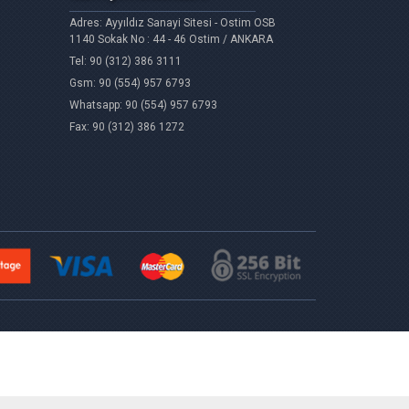
Adres: Ayyıldız Sanayi Sitesi - Ostim OSB
1140 Sokak No : 44 - 46 Ostim / ANKARA
Tel: 90 (312) 386 3111
Gsm: 90 (554) 957 6793
Whatsapp: 90 (554) 957 6793
Fax: 90 (312) 386 1272