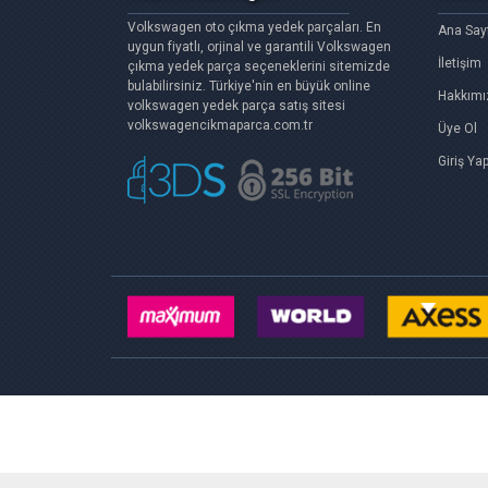
Volkswagen oto çıkma yedek parçaları. En
Ana Say
uygun fiyatlı, orjinal ve garantili Volkswagen
İletişim
çıkma yedek parça seçeneklerini sitemizde
bulabilirsiniz. Türkiye'nin en büyük online
Hakkımı
volkswagen yedek parça satış sitesi
volkswagencikmaparca.com.tr
Üye Ol
Giriş Ya