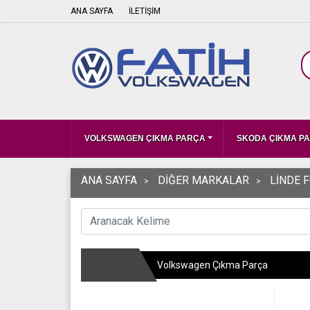
ANA SAYFA
İLETİŞİM
VOLKSWAGEN ÇIKMA PARÇA
SKODA ÇIKMA P
ANA SAYFA
DİĞER MARKALAR
LİNDE 
Volkswagen Çıkma Parça