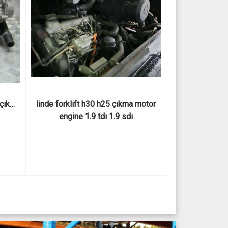
 çıkma 
 linde forklift h30 h25 çıkma motor 
engine 1.9 tdı 1.9 sdı