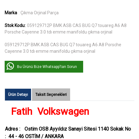
Marka
: Çıkma Orjinal Parça
Stok Kodu:
059129712P BMK ASB CAS BUG Q7 touareg A6 A8
Porsche Cayenne 3.0 tdı emme manifoldu çıkma orjinal
059129712P BMK ASB CAS BUG Q7 touareg A6 A8 Porsche
Cayenne 3.0 tdı emme manifoldu çıkma orjinal
Bu Ürünü Bize Whatsapp'tan Sorun
Ürün Detayı
Taksit Seçenekleri
Fatih Volkswagen
Adres :
Ostim OSB Ayyıldız Sanayi Sitesi 1140 Sokak No
: 44 - 46 OSTİM / ANKARA