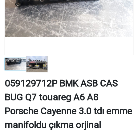
059129712P BMK ASB CAS
BUG Q7 touareg A6 A8
Porsche Cayenne 3.0 tdı emme
manifoldu çıkma orjinal