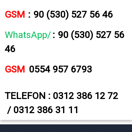
GSM
:
90 (530) 527 56 46
WhatsApp/
:
90 (530) 527 56
46
GSM
0554 957 6793
TELEFON : 0312 386 12 72
/ 0312 386 31 11