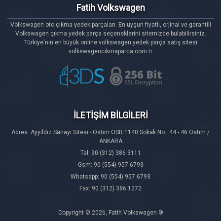
Fatih Volkswagen
Volkswagen oto çıkma yedek parçaları. En uygun fiyatlı, orjinal ve garantili
Volkswagen çıkma yedek parça seçeneklerini sitemizde bulabilirsiniz.
Türkiye'nin en büyük online volkswagen yedek parça satış sitesi
volkswagencikmaparca.com.tr
İLETİŞİM BİLGİLERİ
Adres: Ayyıldız Sanayi Sitesi - Ostim OSB 1140 Sokak No : 44 - 46 Ostim /
ANKARA
Tel: 90 (312) 386 3111
Gsm: 90 (554) 957 6793
Whatsapp: 90 (554) 957 6793
Fax: 90 (312) 386 1272
Copyright © 2026, Fatih Volkswagen ®