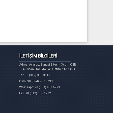
İLETİŞİM BİLGİLERİ
Adres: Ayyıldız Sanayi Sitesi - Ostim OSB
1140 Sokak No : 44 - 46 Ostim / ANKARA
Tel: 90 (312) 386 3111
Gsm: 90 (554) 957 6793
Whatsapp: 90 (554) 957 6793
Fax: 90 (312) 386 1272