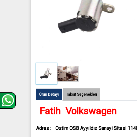
Ürün Detayı
Taksit Seçenekleri
Fatih Volkswagen
Adres :
Ostim OSB Ayyıldız Sanayi Sitesi 114