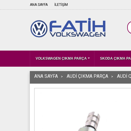
ANA SAYFA
İLETİŞİM
VOLKSWAGEN ÇIKMA PARÇA
SKODA ÇIKMA P
ANA SAYFA
AUDİ ÇIKMA PARÇA
AUDİ 