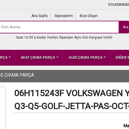
VOLKSWAGEN
Ana Sayfa
Siparişlerim
Bize Ulaşın
Ara
Saat 16:00'a Kadar Verilen Siparişler Aynı Gün Kargoya Verilir.
ARÇA
SEAT ÇIKMA PARÇA
AUDİ ÇIKMA PARÇA
DİĞER
Q5 ÇIKMA PARÇA
06H115243F VOLKSWAGEN YA
Q3-Q5-GOLF-JETTA-PAS-OCT
Ma