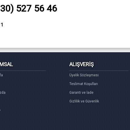
530) 527 56 46
11
MSAL
ALIŞVERİŞ
fa
Üyelik Sözleşmesi
Teslimat Koşulları
zda
Garanti ve İade
Gizlilik ve Güvenlik
p