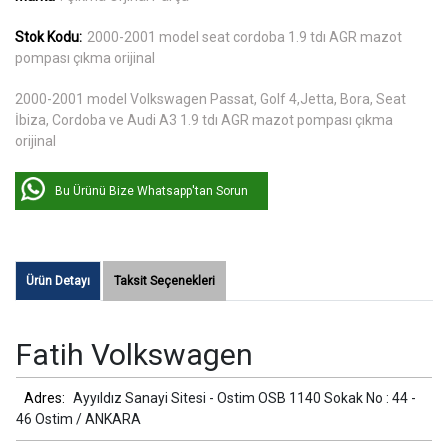
Stok Kodu:
2000-2001 model seat cordoba 1.9 tdı AGR mazot
pompası çıkma orijinal
2000-2001 model Volkswagen Passat, Golf 4,Jetta, Bora, Seat
İbiza, Cordoba ve Audi A3 1.9 tdı AGR mazot pompası çıkma
orijinal
Bu Ürünü Bize Whatsapp'tan Sorun
Ürün Detayı
Taksit Seçenekleri
Fatih Volkswagen
Adres:
Ayyıldız Sanayi Sitesi - Ostim OSB 1140 Sokak No : 44 -
46 Ostim / ANKARA