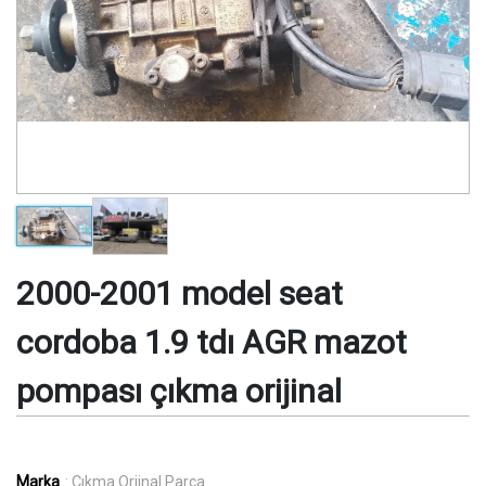
2000-2001 model seat
cordoba 1.9 tdı AGR mazot
pompası çıkma orijinal
Marka
: Çıkma Orjinal Parça