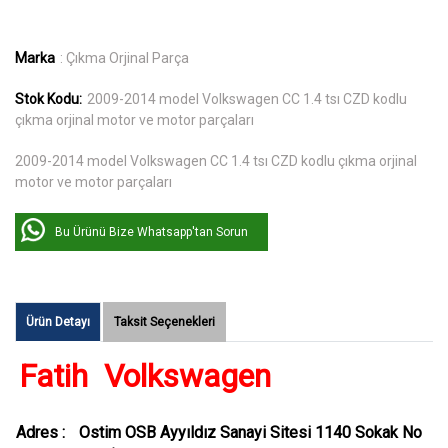
Marka
: Çıkma Orjinal Parça
Stok Kodu:
2009-2014 model Volkswagen CC 1.4 tsı CZD kodlu
çıkma orjinal motor ve motor parçaları
2009-2014 model Volkswagen CC 1.4 tsı CZD kodlu çıkma orjinal
motor ve motor parçaları
Bu Ürünü Bize Whatsapp'tan Sorun
Ürün Detayı
Taksit Seçenekleri
Fatih Volkswagen
Adres :
Ostim OSB Ayyıldız Sanayi Sitesi 1140 Sokak No