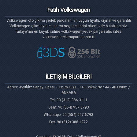
Fatih Volkswagen
Volkswagen oto çıkma yedek parçaları. En uygun fiyatlı, orjinal ve garantili
Volkswagen çıkma yedek parça seçeneklerini sitemizde bulabilirsiniz.
Türkiye'nin en büyük online volkswagen yedek parça satış sitesi
volkswagencikmaparca.com.tr
İLETİŞİM BİLGİLERİ
Adres: Ayyıldız Sanayi Sitesi - Ostim OSB 1140 Sokak No : 44 - 46 Ostim /
ANKARA
Tel: 90 (312) 386 3111
Gsm: 90 (554) 957 6793
Whatsapp: 90 (554) 957 6793
Fax: 90 (312) 386 1272
Copyright © 2026, Fatih Volkswagen ®