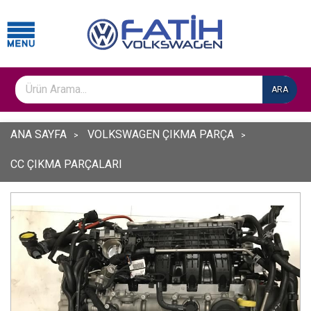
ARA
ANA SAYFA
VOLKSWAGEN ÇIKMA PARÇA
CC ÇIKMA PARÇALARI