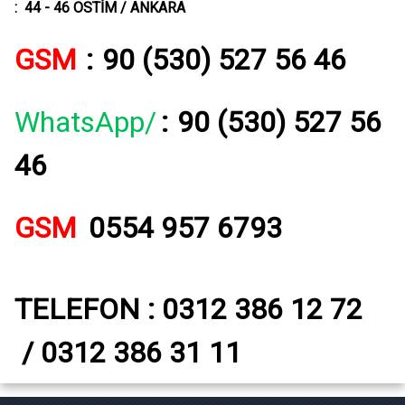
: 44 - 46 OSTİM / ANKARA
GSM
:
90 (530) 527 56 46
WhatsApp/
:
90 (530) 527 56
46
GSM
0554 957 6793
TELEFON : 0312 386 12 72
/ 0312 386 31 11