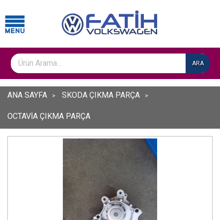
ARA
ANA SAYFA
SKODA ÇIKMA PARÇA
OCTAVİA ÇIKMA PARÇA