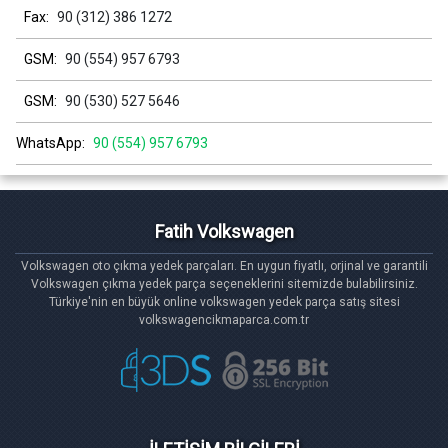
Fax:
90 (312) 386 1272
GSM:
90 (554) 957 6793
GSM:
90 (530) 527 5646
WhatsApp:
90 (554) 957 6793
Fatih Volkswagen
Volkswagen oto çıkma yedek parçaları. En uygun fiyatlı, orjinal ve garantili
Volkswagen çıkma yedek parça seçeneklerini sitemizde bulabilirsiniz.
Türkiye'nin en büyük online volkswagen yedek parça satış sitesi
volkswagencikmaparca.com.tr