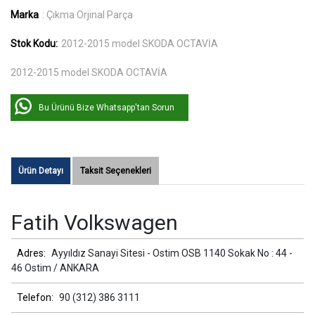
Marka
: Çıkma Orjinal Parça
Stok Kodu:
2012-2015 model SKODA OCTAVİA
2012-2015 model SKODA OCTAVİA
Bu Ürünü Bize Whatsapp'tan Sorun
Ürün Detayı
Taksit Seçenekleri
Fatih Volkswagen
Adres:
Ayyıldız Sanayi Sitesi - Ostim OSB 1140 Sokak No : 44 -
46 Ostim / ANKARA
Telefon:
90 (312) 386 3111