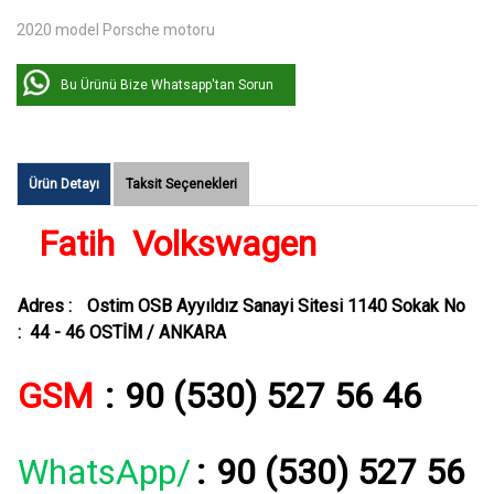
2020 model Porsche motoru
Bu Ürünü Bize Whatsapp'tan Sorun
Ürün Detayı
Taksit Seçenekleri
Fatih Volkswagen
Adres :
Ostim OSB Ayyıldız Sanayi Sitesi 1140 Sokak No
: 44 - 46 OSTİM / ANKARA
GSM
:
90 (530) 527 56 46
WhatsApp/
:
90 (530) 527 56