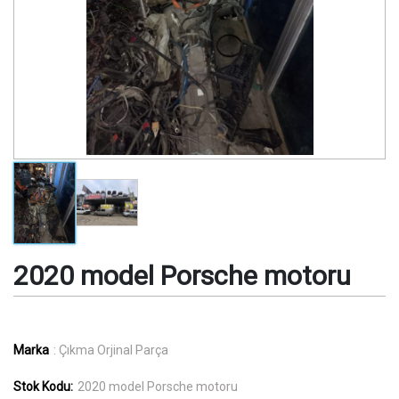
2020 model Porsche motoru
Marka
: Çıkma Orjinal Parça
Stok Kodu:
2020 model Porsche motoru