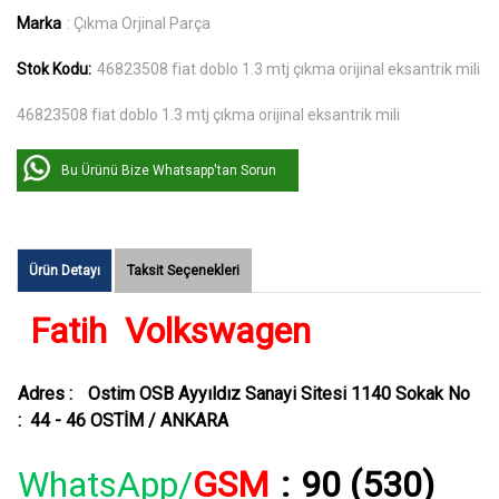
Marka
: Çıkma Orjinal Parça
Stok Kodu:
46823508 fiat doblo 1.3 mtj çıkma orijinal eksantrik mili
46823508 fiat doblo 1.3 mtj çıkma orijinal eksantrik mili
Bu Ürünü Bize Whatsapp'tan Sorun
Ürün Detayı
Taksit Seçenekleri
Fatih Volkswagen
Adres :
Ostim OSB Ayyıldız Sanayi Sitesi 1140 Sokak No
: 44 - 46 OSTİM / ANKARA
WhatsApp/
GSM
:
90 (530)