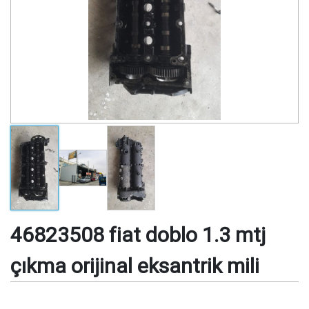
46823508 fiat doblo 1.3 mtj
çıkma orijinal eksantrik mili