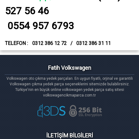
527 56 46
0554 957 6793
TELEFON :
0312 386 12 72 / 0312 386 31 11
Fatih Volkswagen
Volkswagen oto çıkma yedek parçaları. En uygun fiyatlı, orjinal ve garantili
Volkswagen çıkma yedek parça seçeneklerini sitemizde bulabilirsiniz.
Türkiye'nin en büyük online volkswagen yedek parça satış sitesi
volkswagencikmaparca.com.tr
İLETİŞİM BİLGİLERİ