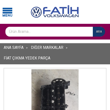
ARA
ANA SAYFA
DİĞER MARKALAR
FİAT ÇIKMA YEDEK PARÇA