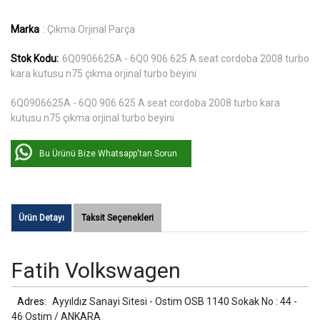
Marka
: Çıkma Orjinal Parça
Stok Kodu:
6Q0906625A - 6Q0 906 625 A seat cordoba 2008 turbo
kara kutusu n75 çıkma orjinal turbo beyini
6Q0906625A - 6Q0 906 625 A seat cordoba 2008 turbo kara
kutusu n75 çıkma orjinal turbo beyini
Bu Ürünü Bize Whatsapp'tan Sorun
Ürün Detayı
Taksit Seçenekleri
Fatih Volkswagen
Adres:
Ayyıldız Sanayi Sitesi - Ostim OSB 1140 Sokak No : 44 -
46 Ostim / ANKARA