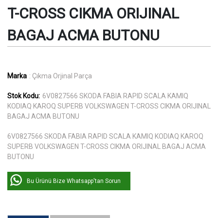
T-CROSS CIKMA ORIJINAL
BAGAJ ACMA BUTONU
Marka
: Çıkma Orjinal Parça
Stok Kodu:
6V0827566 SKODA FABIA RAPID SCALA KAMIQ
KODIAQ KAROQ SUPERB VOLKSWAGEN T-CROSS CIKMA ORIJINAL
BAGAJ ACMA BUTONU
6V0827566 SKODA FABIA RAPID SCALA KAMIQ KODIAQ KAROQ
SUPERB VOLKSWAGEN T-CROSS CIKMA ORIJINAL BAGAJ ACMA
BUTONU
Bu Ürünü Bize Whatsapp'tan Sorun