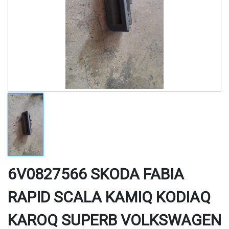
6V0827566 SKODA FABIA
RAPID SCALA KAMIQ KODIAQ
KAROQ SUPERB VOLKSWAGEN