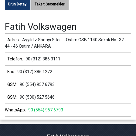
Ürün Detayı
Taksit Seçenekleri
Fatih Volkswagen
Adres:
Ayyıldız Sanayi Sitesi - Ostim OSB 1140 Sokak No : 32 -
44 - 46 Ostim / ANKARA
Telefon:
90 (312) 386 3111
Fax:
90 (312) 386 1272
GSM:
90 (554) 957 6793
GSM:
90 (530) 527 5646
WhatsApp:
90 (554) 957 6793