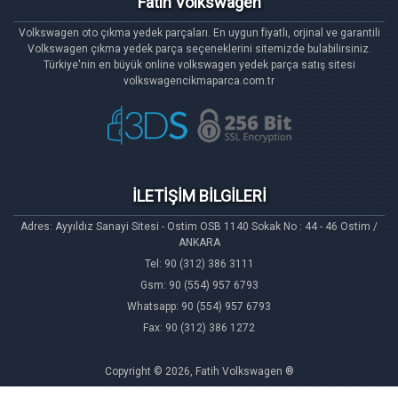
Fatih Volkswagen
Volkswagen oto çıkma yedek parçaları. En uygun fiyatlı, orjinal ve garantili
Volkswagen çıkma yedek parça seçeneklerini sitemizde bulabilirsiniz.
Türkiye'nin en büyük online volkswagen yedek parça satış sitesi
volkswagencikmaparca.com.tr
İLETİŞİM BİLGİLERİ
Adres: Ayyıldız Sanayi Sitesi - Ostim OSB 1140 Sokak No : 44 - 46 Ostim /
ANKARA
Tel: 90 (312) 386 3111
Gsm: 90 (554) 957 6793
Whatsapp: 90 (554) 957 6793
Fax: 90 (312) 386 1272
Copyright © 2026, Fatih Volkswagen ®