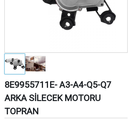
8E9955711E- A3-A4-Q5-Q7
ARKA SİLECEK MOTORU
TOPRAN