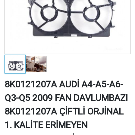
8K0121207A AUDİ A4-A5-A6-
Q3-Q5 2009 FAN DAVLUMBAZI
8K0121207A ÇİFTLİ ORJİNAL
1. KALİTE ERİMEYEN