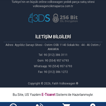
Türkiye'nin en büyük online volkswagen yedek parça satış sitesi
volkswagencikmaparca.com.tr
İLETİŞİM BİLGİLERİ
Adres: Ayyıldız Sanayi Sitesi - Ostim OSB 1140 Sokak No : 44 - 46 Ostim /
ANKARA
Tel: 90 (312) 386 3111
Gsm: 90 (554) 957 6793
Whatsapp: 90 (554) 957 6793
Fax: 90 (312) 386 1272
Copyright © 2026, Fatih Volkswagen ®
Bu Site, US Yazılım
E-Ticaret
Sistemi ile Hazırlanmıştır.