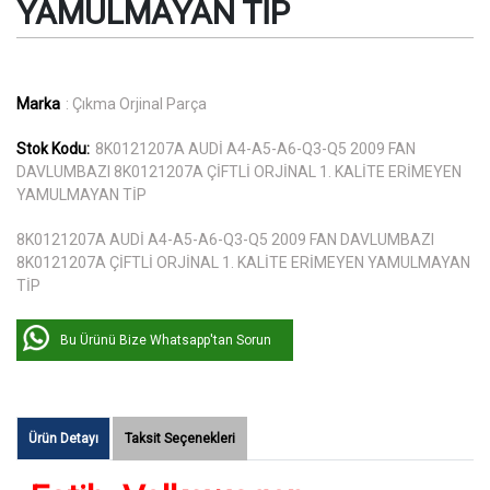
YAMULMAYAN TİP
Marka
: Çıkma Orjinal Parça
Stok Kodu:
8K0121207A AUDİ A4-A5-A6-Q3-Q5 2009 FAN
DAVLUMBAZI 8K0121207A ÇİFTLİ ORJİNAL 1. KALİTE ERİMEYEN
YAMULMAYAN TİP
8K0121207A AUDİ A4-A5-A6-Q3-Q5 2009 FAN DAVLUMBAZI
8K0121207A ÇİFTLİ ORJİNAL 1. KALİTE ERİMEYEN YAMULMAYAN
TİP
Bu Ürünü Bize Whatsapp'tan Sorun
Ürün Detayı
Taksit Seçenekleri