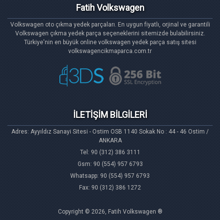
Fatih Volkswagen
Volkswagen oto çıkma yedek parçaları. En uygun fiyatlı, orjinal ve garantili
Volkswagen çıkma yedek parça seçeneklerini sitemizde bulabilirsiniz.
Türkiye'nin en büyük online volkswagen yedek parça satış sitesi
volkswagencikmaparca.com.tr
İLETİŞİM BİLGİLERİ
Adres: Ayyıldız Sanayi Sitesi - Ostim OSB 1140 Sokak No : 44 - 46 Ostim /
ANKARA
Tel: 90 (312) 386 3111
Gsm: 90 (554) 957 6793
Whatsapp: 90 (554) 957 6793
Fax: 90 (312) 386 1272
Copyright © 2026, Fatih Volkswagen ®