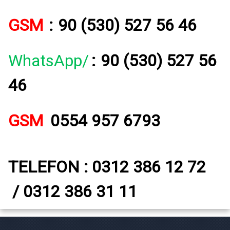
GSM
:
90 (530) 527 56 46
WhatsApp/
:
90 (530) 527 56
46
GSM
0554 957 6793
TELEFON : 0312 386 12 72
/ 0312 386 31 11