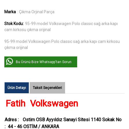
Marka
: Çıkma Orjinal Parça
Stok Kodu:
95-99 model Volkswagen Polo classıc sağ arka kapı
cam kirkosu çıkma orijinal
95-99 model Volkswagen Polo classıc sağ arka kapı cam kirkosu
çıkma orijinal
Bu Ürünü Bize Whatsapp'tan Sorun
Ürün Detayı
Taksit Seçenekleri
Fatih Volkswagen
Adres :
Ostim OSB Ayyıldız Sanayi Sitesi 1140 Sokak No
: 44 - 46 OSTİM / ANKARA