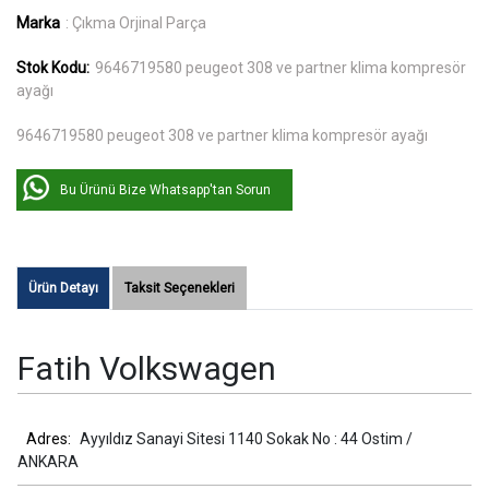
Marka
: Çıkma Orjinal Parça
Stok Kodu:
9646719580 peugeot 308 ve partner klima kompresör
ayağı
9646719580 peugeot 308 ve partner klima kompresör ayağı
Bu Ürünü Bize Whatsapp'tan Sorun
Ürün Detayı
Taksit Seçenekleri
Fatih Volkswagen
Adres:
Ayyıldız Sanayi Sitesi 1140 Sokak No : 44 Ostim /
ANKARA