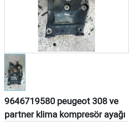
9646719580 peugeot 308 ve
partner klima kompresör ayağı