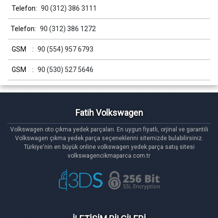
Telefon:
90 (312) 386 3111
Telefon:
90 (312) 386 1272
GSM :
90 (554) 957 6793
GSM :
90 (530) 527 5646
Fatih Volkswagen
Volkswagen oto çıkma yedek parçaları. En uygun fiyatlı, orjinal ve garantili
Volkswagen çıkma yedek parça seçeneklerini sitemizde bulabilirsiniz.
Türkiye'nin en büyük online volkswagen yedek parça satış sitesi
volkswagencikmaparca.com.tr