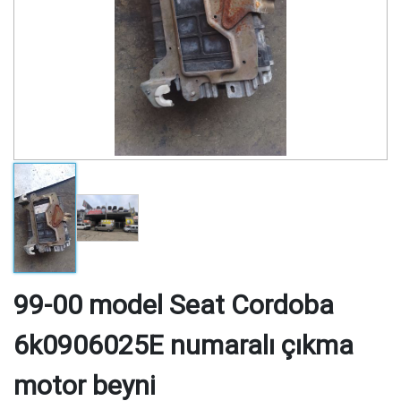
99-00 model Seat Cordoba
6k0906025E numaralı çıkma
motor beyni