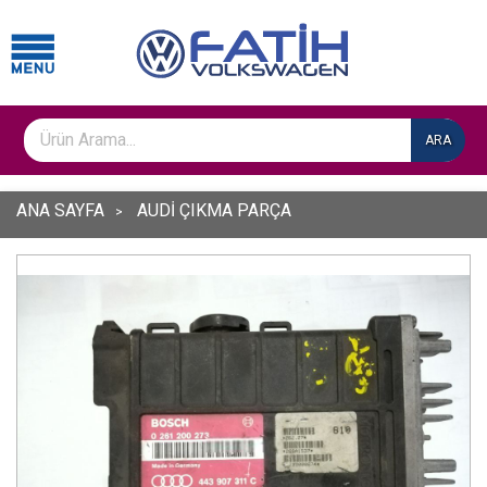
ARA
ANA SAYFA
AUDİ ÇIKMA PARÇA