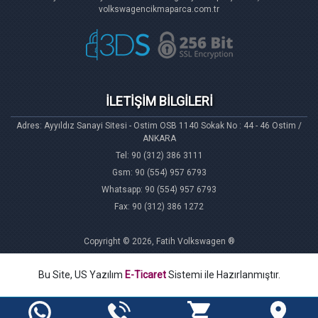
volkswagencikmaparca.com.tr
İLETİŞİM BİLGİLERİ
Adres: Ayyıldız Sanayi Sitesi - Ostim OSB 1140 Sokak No : 44 - 46 Ostim /
ANKARA
Tel: 90 (312) 386 3111
Gsm: 90 (554) 957 6793
Whatsapp: 90 (554) 957 6793
Fax: 90 (312) 386 1272
Copyright © 2026, Fatih Volkswagen ®
Bu Site, US Yazılım
E-Ticaret
Sistemi ile Hazırlanmıştır.