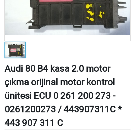
Audi 80 B4 kasa 2.0 motor
çıkma orijinal motor kontrol
ünitesi ECU 0 261 200 273 -
0261200273 / 443907311C *
443 907 311 C