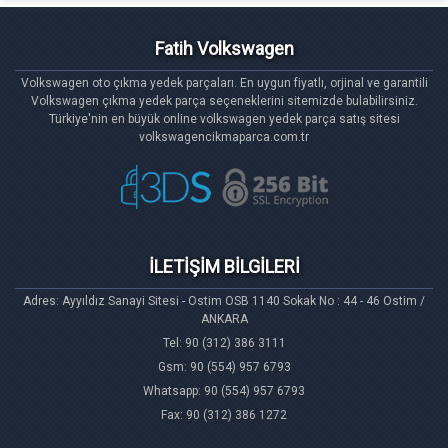
Fatih Volkswagen
Volkswagen oto çıkma yedek parçaları. En uygun fiyatlı, orjinal ve garantili
Volkswagen çıkma yedek parça seçeneklerini sitemizde bulabilirsiniz.
Türkiye'nin en büyük online volkswagen yedek parça satış sitesi
volkswagencikmaparca.com.tr
İLETİŞİM BİLGİLERİ
Adres: Ayyıldız Sanayi Sitesi - Ostim OSB 1140 Sokak No : 44 - 46 Ostim /
ANKARA
Tel: 90 (312) 386 3111
Gsm: 90 (554) 957 6793
Whatsapp: 90 (554) 957 6793
Fax: 90 (312) 386 1272