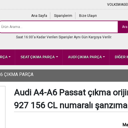
VOLKSWAGEN
Ana Sayfa
Siparişlerim
Bize Ulaşın
Ara
Saat 16:00'a Kadar Verilen Siparişler Aynı Gün Kargoya Verilir.
ARÇA
SEAT ÇIKMA PARÇA
AUDİ ÇIKMA PARÇA
DİĞER
A6 ÇIKMA PARÇA
Audi A4-A6 Passat çıkma ori
927 156 CL numaralı şanzıma
Ma