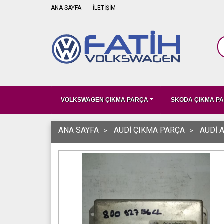
ANA SAYFA
İLETİŞİM
VOLKSWAGEN ÇIKMA PARÇA
SKODA ÇIKMA P
ANA SAYFA
AUDİ ÇIKMA PARÇA
AUDİ 