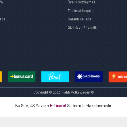
fa
Üyelik Sözleşmesi
Teslimat Koşulları
zda
Garanti ve İade
Gizlilik ve Güvenlik
p
Copyright © 2026, Fatih Volkswagen ®
Bu Site, US Yazılım
E-Ticaret
Sistemi ile Hazırlanmıştır.