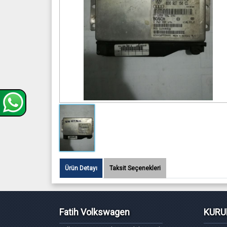
Ürün Detayı
Taksit Seçenekleri
Fatih Volkswagen
KURU