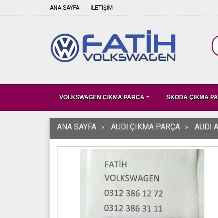
ANA SAYFA
İLETİŞİM
VOLKSWAGEN ÇIKMA PARÇA
SKODA ÇIKMA P
ANA SAYFA
AUDİ ÇIKMA PARÇA
AUDİ 