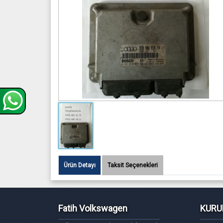
Ürün Detayı
Taksit Seçenekleri
Fatih Volkswagen
KURU