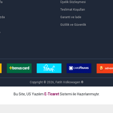
fa
Üyelik Sözleşmesi
Teslimat Koşulları
zda
Garanti ve İade
Gizlilik ve Güvenlik
p
Copyright © 2026, Fatih Volkswagen ®
Bu Site, US Yazılım
E-Ticaret
Sistemi ile Hazırlanmıştır.