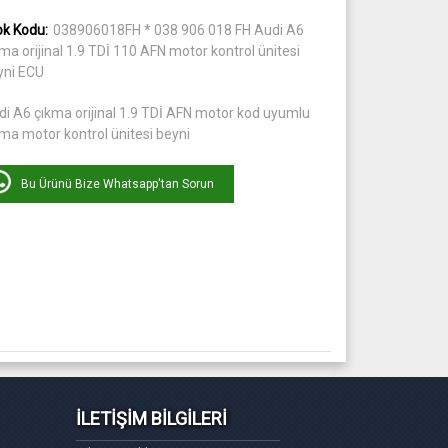
ok Kodu:
038906018FH * 038 906 018 FH Audi A6
ma orijinal 1.9 TDİ 110 AFN motor kontrol ünitesi
yni ECU
di A6 çıkma orijinal 1.9 TDİ AFN motor kod uyumlu
ma motor kontrol ünitesi beyni
Bu Ürünü Bize Whatsapp'tan Sorun
İLETİŞİM BİLGİLERİ