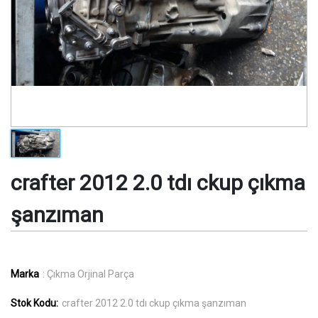
crafter 2012 2.0 tdı ckup çıkma
şanzıman
Marka
: Çıkma Orjinal Parça
Stok Kodu:
crafter 2012 2.0 tdı ckup çıkma şanzıman