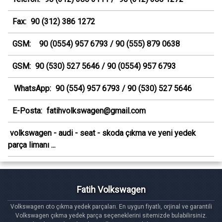
Fax:
90 (312) 386 1272
GSM:
90 (0554) 957 6793 / 90 (555) 879 0638
GSM:
90 (530) 527 5646 / 90 (0554) 957 6793
WhatsApp:
90 (554) 957 6793 / 90 (530) 527 5646
E-Posta:
fatihvolkswagen@gmail.com
volkswagen - audi - seat - skoda çıkma ve yeni yedek
parça limanı ...
Fatih Volkswagen
Volkswagen oto çıkma yedek parçaları. En uygun fiyatlı, orjinal ve garantili
Volkswagen çıkma yedek parça seçeneklerini sitemizde bulabilirsiniz.