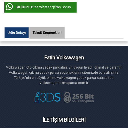
Bu Ürünü Bize Whatsapp'tan Sorun
Ürün Detayı
Taksit Seçenekleri
Fatih Volkswagen
Volkswagen oto çıkma yedek parçaları. En uygun fiyatlı, orjinal ve garantili
Volkswagen çıkma yedek parça seçeneklerini sitemizde bulabilirsiniz.
Türkiye'nin en büyük online volkswagen yedek parça satış sitesi
volkswagencikmaparca.com.tr
İLETİŞİM BİLGİLERİ