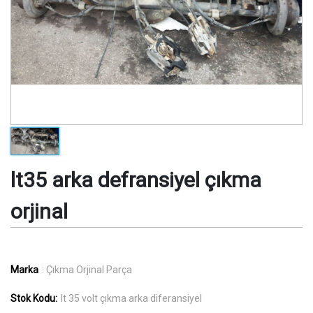
lt35 arka defransiyel çıkma
orjinal
Marka
: Çıkma Orjinal Parça
Stok Kodu:
lt 35 volt çıkma arka diferansiyel