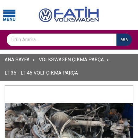
ARA
ANA SAYFA
VOLKSWAGEN ÇIKMA PARÇA
LT 35 - LT 46 VOLT ÇIKMA PARÇA