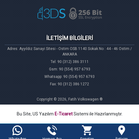
İLETİŞİM BİLGİLERİ
Adres: Ayyıldız Sanayi Sitesi - Ostim OSB 1140 Sokak No : 44 - 46 Ostim /
ANKARA
Tel: 90 (312) 386 3111
Gsm: 90 (554) 957 6793
Whatsapp: 90 (554) 957 6793
Fax: 90 (312) 386 1272
Copyright © 2026, Fatih Volkswagen ®
Bu Site, US Yazılım
E-Ticaret
Sistemi ile Hazırlanmıştır.