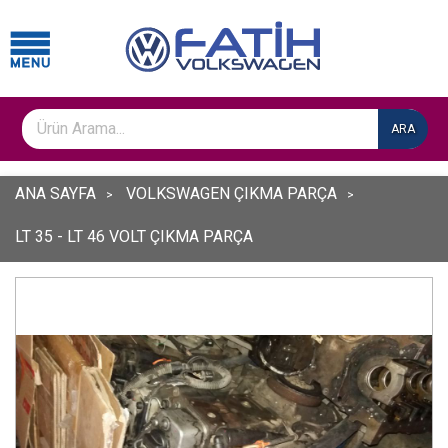
ARA
ANA SAYFA
VOLKSWAGEN ÇIKMA PARÇA
LT 35 - LT 46 VOLT ÇIKMA PARÇA