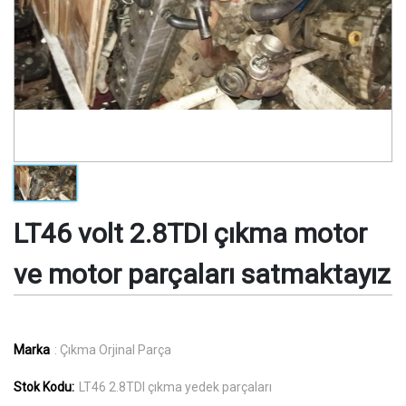
LT46 volt 2.8TDI çıkma motor
ve motor parçaları satmaktayız
Marka
: Çıkma Orjinal Parça
Stok Kodu:
LT46 2.8TDI çıkma yedek parçaları