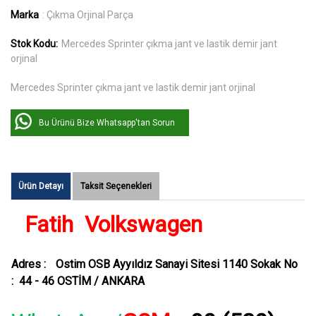
Marka
: Çıkma Orjinal Parça
Stok Kodu:
Mercedes Sprinter çıkma jant ve lastik demir jant
orjinal
Mercedes Sprinter çıkma jant ve lastik demir jant orjinal
Bu Ürünü Bize Whatsapp'tan Sorun
Ürün Detayı
Taksit Seçenekleri
Fatih Volkswagen
Adres :
Ostim OSB Ayyıldız Sanayi Sitesi 1140 Sokak No
: 44 - 46 OSTİM / ANKARA