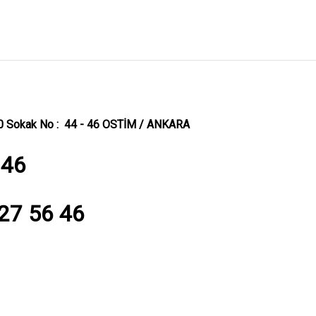
40 Sokak No : 44 - 46 OSTİM / ANKARA
 46
527 56 46