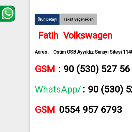
Ürün Detayı
Taksit Seçenekleri
Fatih Volkswagen
Adres :
Ostim OSB Ayyıldız Sanayi Sitesi 11
GSM
:
90 (530) 527 56
WhatsApp/
:
90 (530) 
GSM
0554 957 6793