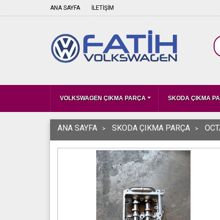
ANA SAYFA
İLETİŞİM
VOLKSWAGEN ÇIKMA PARÇA
SKODA ÇIKMA P
ANA SAYFA
SKODA ÇIKMA PARÇA
OCT