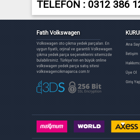
TELEFON : 0312 386 1
Fatih Volkswagen
KURU
Volkswagen oto çıkma yedek parçaları. En
Ana Say
uygun fiyatlı, orjinal ve garantili Volkswagen
İletişim
çıkma yedek parça seçeneklerini sitemizde
bulabilirsiniz. Türkiye'nin en büyük online
Hakkımı
volkswagen yedek parça satış sitesi
volkswagencikmaparca.com.tr
Üye Ol
Giriş Ya