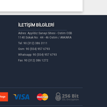
İLETİŞİM BİLGİLERİ
Adres: Ayyıldız Sanayi Sitesi - Ostim OSB
1140 Sokak No : 44 - 46 Ostim / ANKARA
Tel: 90 (312) 386 3111
Gsm: 90 (554) 957 6793
Whatsapp: 90 (554) 957 6793
Fax: 90 (312) 386 1272