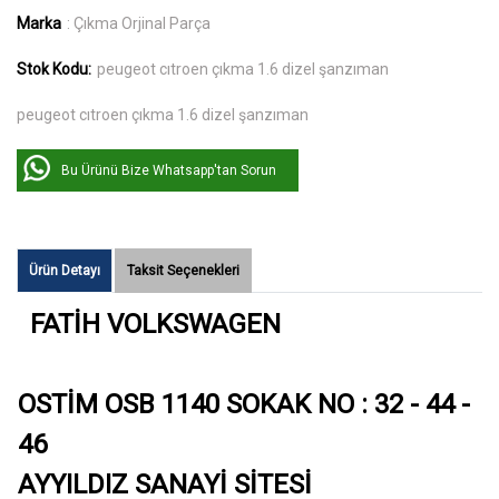
Marka
: Çıkma Orjinal Parça
Stok Kodu:
peugeot cıtroen çıkma 1.6 dizel şanzıman
peugeot cıtroen çıkma 1.6 dizel şanzıman
Bu Ürünü Bize Whatsapp'tan Sorun
Ürün Detayı
Taksit Seçenekleri
FATİH VOLKSWAGEN
OSTİM OSB 1140 SOKAK NO : 32 - 44 -
46
AYYILDIZ SANAYİ SİTESİ