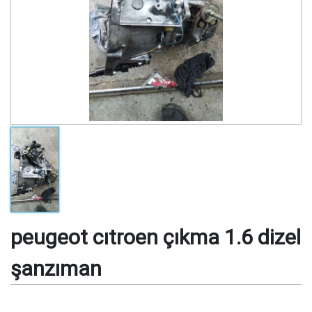
peugeot cıtroen çıkma 1.6 dizel
şanzıman