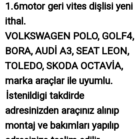
1.6motor geri vites dişlisi yeni
ithal.
VOLKSWAGEN POLO, GOLF4,
BORA, AUDİ A3, SEAT LEON,
TOLEDO, SKODA OCTAVİA,
marka araçlar ile uyumlu.
İstenildigi takdirde
adresinizden araçınız alınıp
montaj ve bakımları yapılıp