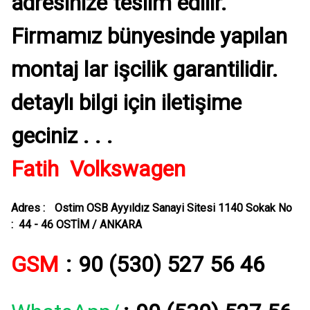
adresinize teslim edilir.
Firmamız bünyesinde yapılan
montaj lar işcilik garantilidir.
detaylı bilgi için iletişime
geciniz . . .
Fatih Volkswagen
Adres :
Ostim OSB Ayyıldız Sanayi Sitesi 1140 Sokak No
: 44 - 46 OSTİM / ANKARA
GSM
:
90 (530) 527 56 46