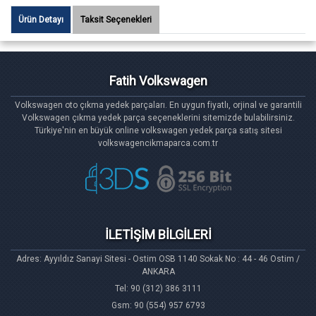
Ürün Detayı
Taksit Seçenekleri
Fatih Volkswagen
Volkswagen oto çıkma yedek parçaları. En uygun fiyatlı, orjinal ve garantili
Volkswagen çıkma yedek parça seçeneklerini sitemizde bulabilirsiniz.
Türkiye'nin en büyük online volkswagen yedek parça satış sitesi
volkswagencikmaparca.com.tr
İLETİŞİM BİLGİLERİ
Adres: Ayyıldız Sanayi Sitesi - Ostim OSB 1140 Sokak No : 44 - 46 Ostim /
ANKARA
Tel: 90 (312) 386 3111
Gsm: 90 (554) 957 6793