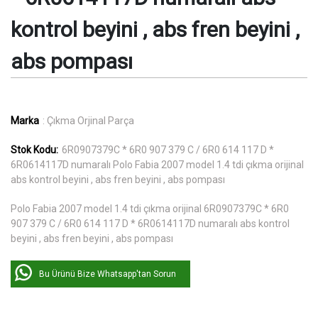
kontrol beyini , abs fren beyini ,
abs pompası
Marka
: Çıkma Orjinal Parça
Stok Kodu:
6R0907379C * 6R0 907 379 C / 6R0 614 117 D *
6R0614117D numaralı Polo Fabia 2007 model 1.4 tdi çıkma orijinal
abs kontrol beyini , abs fren beyini , abs pompası
Polo Fabia 2007 model 1.4 tdi çıkma orijinal 6R0907379C * 6R0
907 379 C / 6R0 614 117 D * 6R0614117D numaralı abs kontrol
beyini , abs fren beyini , abs pompası
Bu Ürünü Bize Whatsapp'tan Sorun