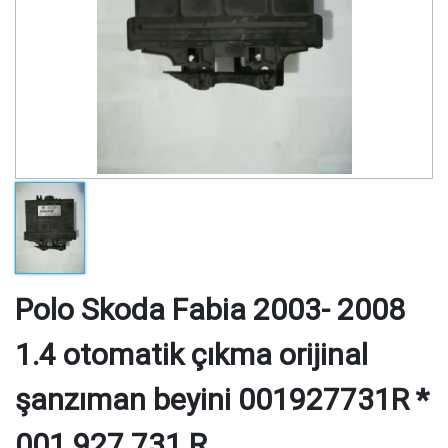
Polo Skoda Fabia 2003- 2008
1.4 otomatik çıkma orijinal
şanzıman beyini 001927731R *
001 927 731 R