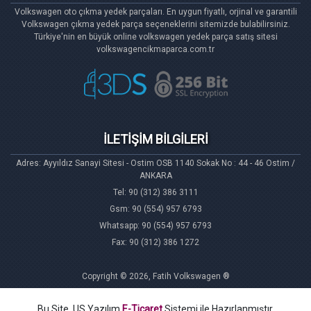
Volkswagen oto çıkma yedek parçaları. En uygun fiyatlı, orjinal ve garantili
Volkswagen çıkma yedek parça seçeneklerini sitemizde bulabilirsiniz.
Türkiye'nin en büyük online volkswagen yedek parça satış sitesi
volkswagencikmaparca.com.tr
İLETİŞİM BİLGİLERİ
Adres: Ayyıldız Sanayi Sitesi - Ostim OSB 1140 Sokak No : 44 - 46 Ostim /
ANKARA
Tel: 90 (312) 386 3111
Gsm: 90 (554) 957 6793
Whatsapp: 90 (554) 957 6793
Fax: 90 (312) 386 1272
Copyright © 2026, Fatih Volkswagen ®
Bu Site, US Yazılım
E-Ticaret
Sistemi ile Hazırlanmıştır.