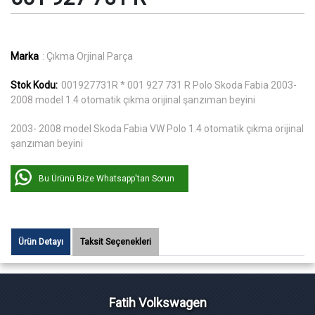
Marka
: Çıkma Orjinal Parça
Stok Kodu:
001927731R * 001 927 731 R Polo Skoda Fabia 2003-
2008 model 1.4 otomatik çıkma orijinal şanzıman beyini
2003- 2008 model Skoda Fabia VW Polo 1.4 otomatik çıkma orijinal
şanzıman beyini
Bu Ürünü Bize Whatsapp'tan Sorun
Ürün Detayı
Taksit Seçenekleri
Fatih Volkswagen