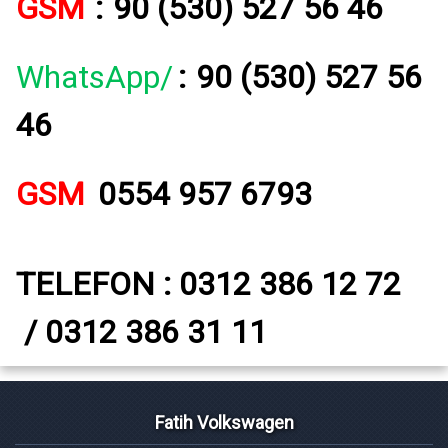
GSM
:
90 (530) 527 56 46
WhatsApp/
:
90 (530) 527 56
46
GSM
0554 957 6793
TELEFON : 0312 386 12 72
/ 0312 386 31 11
Fatih Volkswagen