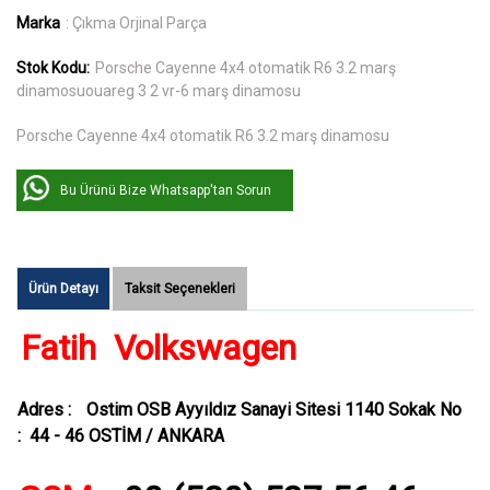
Marka
: Çıkma Orjinal Parça
Stok Kodu:
Porsche Cayenne 4x4 otomatik R6 3.2 marş
dinamosuouareg 3 2 vr-6 marş dinamosu
Porsche Cayenne 4x4 otomatik R6 3.2 marş dinamosu
Bu Ürünü Bize Whatsapp'tan Sorun
Ürün Detayı
Taksit Seçenekleri
Fatih Volkswagen
Adres :
Ostim OSB Ayyıldız Sanayi Sitesi 1140 Sokak No
: 44 - 46 OSTİM / ANKARA