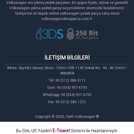
Volkswagen oto çıkma yedek parçaları. En uygun fiyatlı, orjinal ve garantili
Volkswagen çıkma yedek parça seçeneklerini sitemizde bulabilirsiniz.
Türkiye'nin en büyük online volkswagen yedek parça satış sitesi
volkswagencikmaparca.com.tr
İLETİŞİM BİLGİLERİ
Adres: Ayyıldız Sanayi Sitesi - Ostim OSB 1140 Sokak No : 44 - 46 Ostim /
ANKARA
Tel: 90 (312) 386 3111
Gsm: 90 (554) 957 6793
Whatsapp: 90 (554) 957 6793
Fax: 90 (312) 386 1272
Copyright © 2026, Fatih Volkswagen ®
Bu Site, US Yazılım
E-Ticaret
Sistemi ile Hazırlanmıştır.