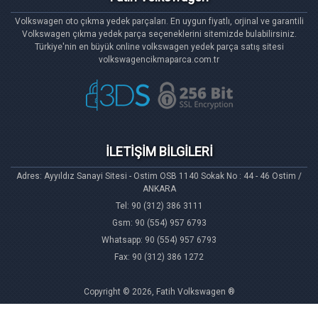
Volkswagen oto çıkma yedek parçaları. En uygun fiyatlı, orjinal ve garantili
Volkswagen çıkma yedek parça seçeneklerini sitemizde bulabilirsiniz.
Türkiye'nin en büyük online volkswagen yedek parça satış sitesi
volkswagencikmaparca.com.tr
İLETİŞİM BİLGİLERİ
Adres: Ayyıldız Sanayi Sitesi - Ostim OSB 1140 Sokak No : 44 - 46 Ostim /
ANKARA
Tel: 90 (312) 386 3111
Gsm: 90 (554) 957 6793
Whatsapp: 90 (554) 957 6793
Fax: 90 (312) 386 1272
Copyright © 2026, Fatih Volkswagen ®