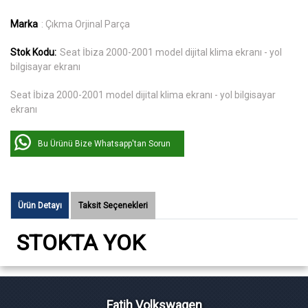
Marka
: Çıkma Orjinal Parça
Stok Kodu:
Seat İbiza 2000-2001 model dijital klima ekranı - yol
bilgisayar ekranı
Seat İbiza 2000-2001 model dijital klima ekranı - yol bilgisayar
ekranı
Bu Ürünü Bize Whatsapp'tan Sorun
Ürün Detayı
Taksit Seçenekleri
STOKTA YOK
Fatih Volkswagen