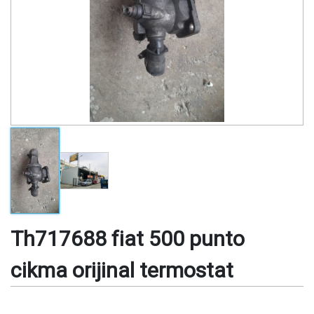
Th717688 fiat 500 punto
cikma orijinal termostat