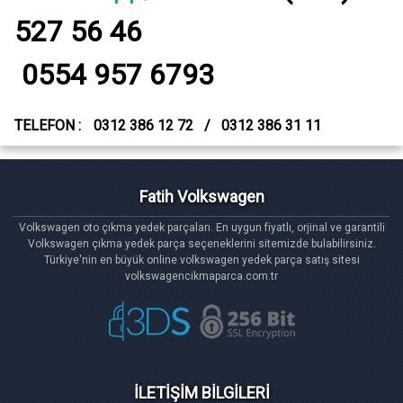
527 56 46
0554 957 6793
TELEFON :
0312 386 12 72 / 0312 386 31 11
Fatih Volkswagen
Volkswagen oto çıkma yedek parçaları. En uygun fiyatlı, orjinal ve garantili
Volkswagen çıkma yedek parça seçeneklerini sitemizde bulabilirsiniz.
Türkiye'nin en büyük online volkswagen yedek parça satış sitesi
volkswagencikmaparca.com.tr
İLETİŞİM BİLGİLERİ