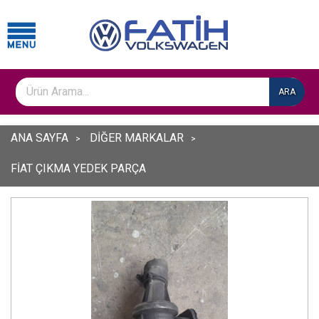
ARA
ANA SAYFA
DİĞER MARKALAR
FİAT ÇIKMA YEDEK PARÇA