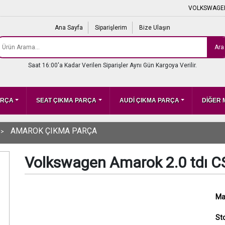
VOLKSWAGEN
Ana Sayfa
Siparişlerim
Bize Ulaşın
Ara
Saat 16:00'a Kadar Verilen Siparişler Aynı Gün Kargoya Verilir.
ARÇA
SEAT ÇIKMA PARÇA
AUDİ ÇIKMA PARÇA
DİĞER
AMAROK ÇIKMA PARÇA
Volkswagen Amarok 2.0 tdı 
Ma
St