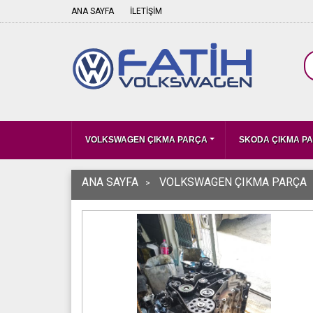
ANA SAYFA
İLETİŞİM
VOLKSWAGEN ÇIKMA PARÇA
SKODA ÇIKMA P
ANA SAYFA
VOLKSWAGEN ÇIKMA PARÇA