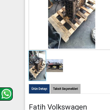
Ürün Detayı
Taksit Seçenekleri
Fatih Volkswagen