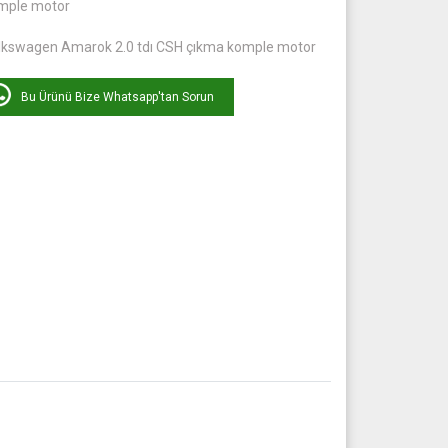
mple motor
lkswagen Amarok 2.0 tdı CSH çıkma komple motor
Bu Ürünü Bize Whatsapp'tan Sorun