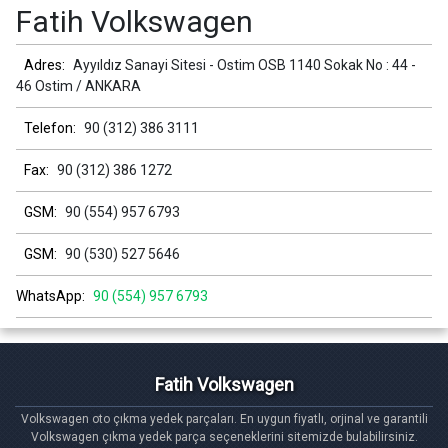
Fatih Volkswagen
Adres:
Ayyıldız Sanayi Sitesi - Ostim OSB 1140 Sokak No : 44 -
46 Ostim / ANKARA
Telefon:
90 (312) 386 3111
Fax:
90 (312) 386 1272
GSM:
90 (554) 957 6793
GSM:
90 (530) 527 5646
WhatsApp:
90 (554) 957 6793
Fatih Volkswagen
Volkswagen oto çıkma yedek parçaları. En uygun fiyatlı, orjinal ve garantili
Volkswagen çıkma yedek parça seçeneklerini sitemizde bulabilirsiniz.