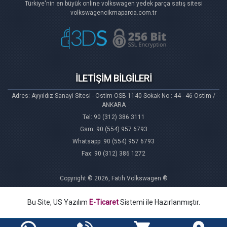
Türkiye'nin en büyük online volkswagen yedek parça satış sitesi
volkswagencikmaparca.com.tr
İLETİŞİM BİLGİLERİ
Adres: Ayyıldız Sanayi Sitesi - Ostim OSB 1140 Sokak No : 44 - 46 Ostim /
ANKARA
Tel: 90 (312) 386 3111
Gsm: 90 (554) 957 6793
Whatsapp: 90 (554) 957 6793
Fax: 90 (312) 386 1272
Copyright © 2026, Fatih Volkswagen ®
Bu Site, US Yazılım
E-Ticaret
Sistemi ile Hazırlanmıştır.