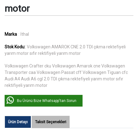
motor
Marka
: İthal
Stok Kodu:
Volkswagen AMAROK CNE 2.0 TDI çıkma rektefiyeli
yarım motor sıfır rektifiyeli yarım motor
Volkswagen Crafter cku Volkswagen Amarok cne Volkswagen
Transporter caa Volkswagen Passat cff Volkswagen Tiguan cfc
Audi A4 Audi A6 cgl 2.0 TDI çıkma rektefiyeli yarım motor sıfır
rektifiyeli yarım motor
Bu Ürünü Bize Whatsapp'tan Sorun
Ürün Detayı
Taksit Seçenekleri