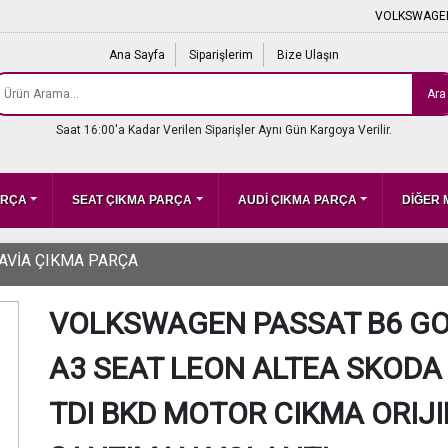
VOLKSWAGEN
Ana Sayfa
Siparişlerim
Bize Ulaşın
Ara
Saat 16:00'a Kadar Verilen Siparişler Aynı Gün Kargoya Verilir.
ARÇA
SEAT ÇIKMA PARÇA
AUDİ ÇIKMA PARÇA
DİĞER
AVİA ÇIKMA PARÇA
VOLKSWAGEN PASSAT B6 GOL
A3 SEAT LEON ALTEA SKODA
TDI BKD MOTOR CIKMA ORIJ