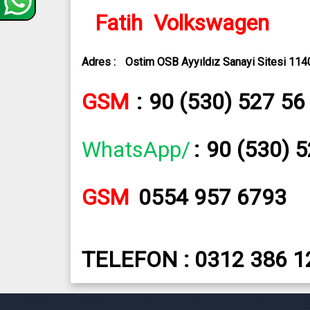
Fatih Volkswagen
Adres :
Ostim OSB Ayyıldız Sanayi Sitesi 11
GSM
:
90 (530) 527 56
WhatsApp/
:
90 (530) 
GSM
0554 957 6793
TELEFON : 0312 386 1