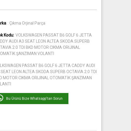
rka
: Çıkma Orjinal Parça
ok Kodu:
VOLKSWAGEN PASSAT B6 GOLF 6 JETTA
DDY AUDI A3 SEAT LEON ALTEA SKODA SUPERB
TAVIA 2.0 TDI BKD MOTOR CIKMA ORIJINAL
OMATİK ŞANZIMAN VOLANTI
LKSWAGEN PASSAT B6 GOLF 6 JETTA CADDY AUDI
 SEAT LEON ALTEA SKODA SUPERB OCTAVIA 2.0 TDI
D MOTOR CIKMA ORIJINAL OTOMATİK ŞANZIMAN
LANTI
Bu Ürünü Bize Whatsapp'tan Sorun