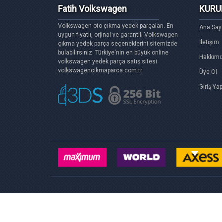
Fatih Volkswagen
KURU
Volkswagen oto çıkma yedek parçaları. En
Ana Say
uygun fiyatlı, orjinal ve garantili Volkswagen
İletişim
çıkma yedek parça seçeneklerini sitemizde
bulabilirsiniz. Türkiye'nin en büyük online
Hakkımı
volkswagen yedek parça satış sitesi
volkswagencikmaparca.com.tr
Üye Ol
Giriş Ya