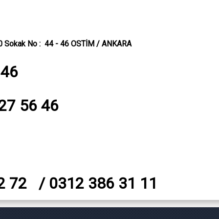
40 Sokak No : 44 - 46 OSTİM / ANKARA
 46
527 56 46
2 72 / 0312 386 31 11