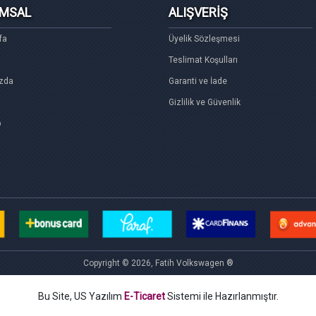
MSAL
ALIŞVERİŞ
fa
Üyelik Sözleşmesi
Teslimat Koşulları
zda
Garanti ve İade
Gizlilik ve Güvenlik
p
Copyright © 2026, Fatih Volkswagen ®
Bu Site, US Yazılım
E-Ticaret
Sistemi ile Hazırlanmıştır.