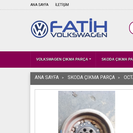
ANA SAYFA
İLETİŞİM
VOLKSWAGEN ÇIKMA PARÇA
SKODA ÇIKMA P
ANA SAYFA
SKODA ÇIKMA PARÇA
OCT