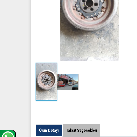
Ürün Detayı
Taksit Seçenekleri