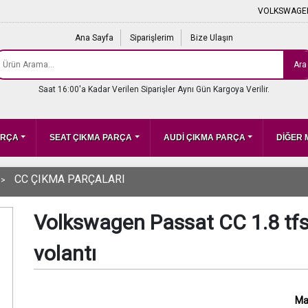
VOLKSWAGEN
Ana Sayfa
Siparişlerim
Bize Ulaşın
Ara
Saat 16:00'a Kadar Verilen Siparişler Aynı Gün Kargoya Verilir.
ARÇA
SEAT ÇIKMA PARÇA
AUDİ ÇIKMA PARÇA
DİĞER
CC ÇIKMA PARÇALARI
Volkswagen Passat CC 1.8 tf
volantı
Ma