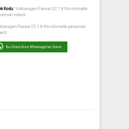
ok Kodu:
Volkswagen Passat CC 1.8 tfsi otomatik
nzıman volantı
lkswagen Passat CC 1.8 tfsi otomatik şanzıman
antı
Bu Ürünü Bize Whatsapp'tan Sorun