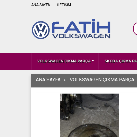
ANA SAYFA
İLETİŞİM
VOLKSWAGEN ÇIKMA PARÇA
SKODA ÇIKMA P
ANA SAYFA
VOLKSWAGEN ÇIKMA PARÇA