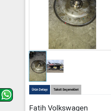
Ürün Detayı
Taksit Seçenekleri
Fatih Volkswagen