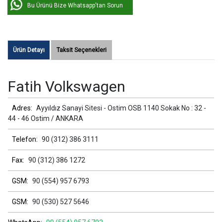
Bu Ürünü Bize Whatsapp'tan Sorun
Ürün Detayı
Taksit Seçenekleri
Fatih Volkswagen
Adres:
Ayyıldız Sanayi Sitesi - Ostim OSB 1140 Sokak No : 32 -
44 - 46 Ostim / ANKARA
Telefon:
90 (312) 386 3111
Fax:
90 (312) 386 1272
GSM:
90 (554) 957 6793
GSM:
90 (530) 527 5646