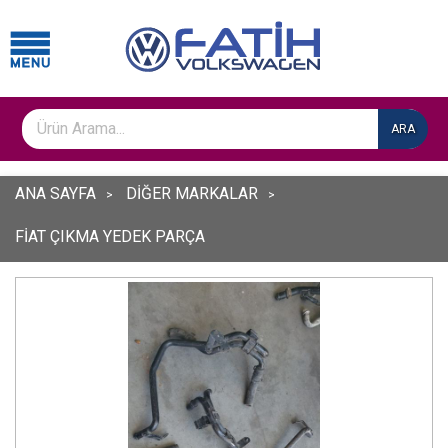
ARA
ANA SAYFA
DİĞER MARKALAR
FİAT ÇIKMA YEDEK PARÇA