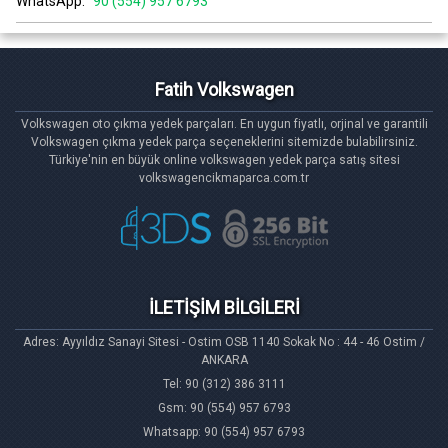
WhatsApp:
90 (554) 957 6793
Fatih Volkswagen
Volkswagen oto çıkma yedek parçaları. En uygun fiyatlı, orjinal ve garantili
Volkswagen çıkma yedek parça seçeneklerini sitemizde bulabilirsiniz.
Türkiye'nin en büyük online volkswagen yedek parça satış sitesi
volkswagencikmaparca.com.tr
İLETİŞİM BİLGİLERİ
Adres: Ayyıldız Sanayi Sitesi - Ostim OSB 1140 Sokak No : 44 - 46 Ostim /
ANKARA
Tel: 90 (312) 386 3111
Gsm: 90 (554) 957 6793
Whatsapp: 90 (554) 957 6793