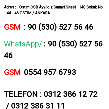
Adres :
Ostim OSB Ayyıldız Sanayi Sitesi 1140 Sokak No
: 44 - 46 OSTİM / ANKARA
GSM
:
90 (530) 527 56 46
WhatsApp/
:
90 (530) 527 56
46
GSM
0554 957 6793
TELEFON : 0312 386 12 72
/ 0312 386 31 11