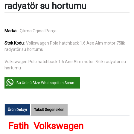
radyatör su hortumu
Marka
: Çıkma Orjinal Parça
Stok Kodu:
Volkswagen Polo hatchback 1.6 Aee Alm motor 75lik
radyatör su hortumu
Volkswagen Polo hatchback 1.6 Aee Alm motor 75lik radyatör su
hortumu
Bu Ürünü Bize Whatsapp'tan Sorun
Ürün Detayı
Taksit Seçenekleri
Fatih Volkswagen