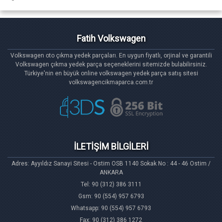
Fatih Volkswagen
Volkswagen oto çıkma yedek parçaları. En uygun fiyatlı, orjinal ve garantili
Volkswagen çıkma yedek parça seçeneklerini sitemizde bulabilirsiniz.
Türkiye'nin en büyük online volkswagen yedek parça satış sitesi
volkswagencikmaparca.com.tr
İLETİŞİM BİLGİLERİ
Adres: Ayyıldız Sanayi Sitesi - Ostim OSB 1140 Sokak No : 44 - 46 Ostim /
ANKARA
Tel: 90 (312) 386 3111
Gsm: 90 (554) 957 6793
Whatsapp: 90 (554) 957 6793
Fax: 90 (312) 386 1272