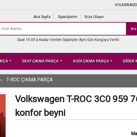
VOLKSWAGEN
Ana Sayfa
Siparişlerim
Bize Ulaşın
Ara
Saat 16:00'a Kadar Verilen Siparişler Aynı Gün Kargoya Verilir.
ARÇA
SEAT ÇIKMA PARÇA
AUDİ ÇIKMA PARÇA
DİĞER
T-ROC ÇIKMA PARÇA
Volkswagen T-ROC 3C0 959 7
konfor beyni
Ma