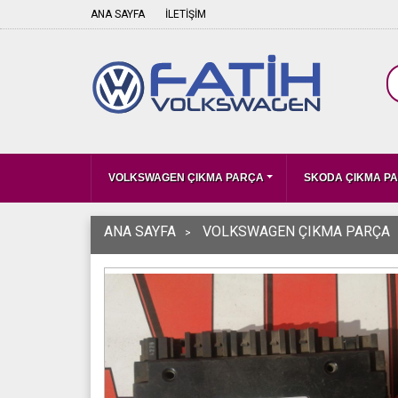
ANA SAYFA
İLETİŞİM
VOLKSWAGEN ÇIKMA PARÇA
SKODA ÇIKMA P
ANA SAYFA
VOLKSWAGEN ÇIKMA PARÇA