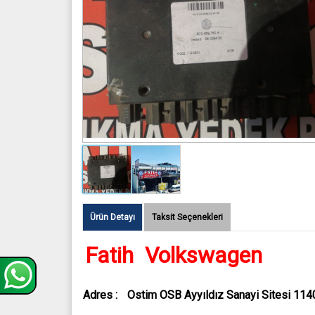
Ürün Detayı
Taksit Seçenekleri
Fatih Volkswagen
Adres :
Ostim OSB Ayyıldız Sanayi Sitesi 11