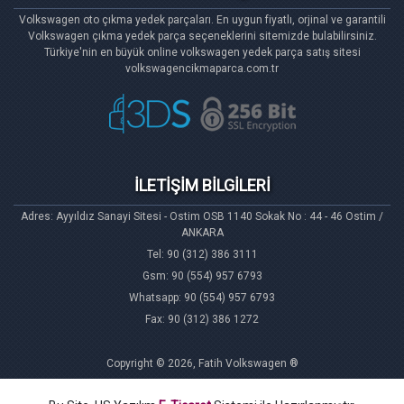
Volkswagen oto çıkma yedek parçaları. En uygun fiyatlı, orjinal ve garantili
Volkswagen çıkma yedek parça seçeneklerini sitemizde bulabilirsiniz.
Türkiye'nin en büyük online volkswagen yedek parça satış sitesi
volkswagencikmaparca.com.tr
İLETİŞİM BİLGİLERİ
Adres: Ayyıldız Sanayi Sitesi - Ostim OSB 1140 Sokak No : 44 - 46 Ostim /
ANKARA
Tel: 90 (312) 386 3111
Gsm: 90 (554) 957 6793
Whatsapp: 90 (554) 957 6793
Fax: 90 (312) 386 1272
Copyright © 2026, Fatih Volkswagen ®