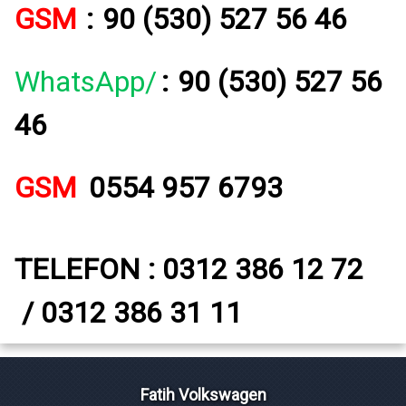
GSM
:
90 (530) 527 56 46
WhatsApp/
:
90 (530) 527 56
46
GSM
0554 957 6793
TELEFON : 0312 386 12 72
/ 0312 386 31 11
Fatih Volkswagen