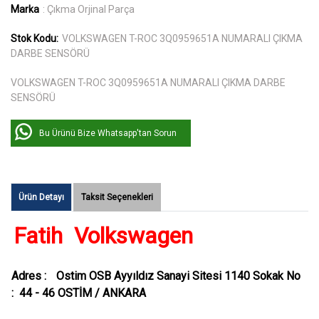
Marka
: Çıkma Orjinal Parça
Stok Kodu:
VOLKSWAGEN T-ROC 3Q0959651A NUMARALI ÇIKMA
DARBE SENSÖRÜ
VOLKSWAGEN T-ROC 3Q0959651A NUMARALI ÇIKMA DARBE
SENSÖRÜ
Bu Ürünü Bize Whatsapp'tan Sorun
Ürün Detayı
Taksit Seçenekleri
Fatih Volkswagen
Adres :
Ostim OSB Ayyıldız Sanayi Sitesi 1140 Sokak No
: 44 - 46 OSTİM / ANKARA