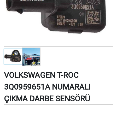
VOLKSWAGEN T-ROC
3Q0959651A NUMARALI
ÇIKMA DARBE SENSÖRÜ