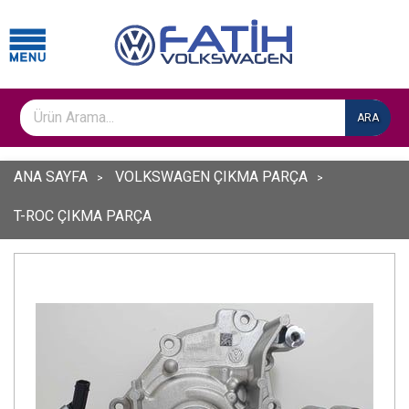
ARA
ANA SAYFA
VOLKSWAGEN ÇIKMA PARÇA
T-ROC ÇIKMA PARÇA