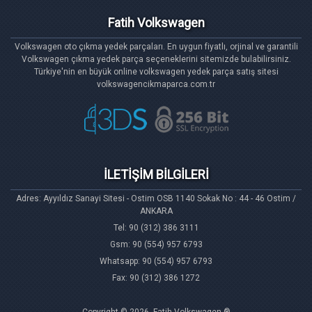
Fatih Volkswagen
Volkswagen oto çıkma yedek parçaları. En uygun fiyatlı, orjinal ve garantili
Volkswagen çıkma yedek parça seçeneklerini sitemizde bulabilirsiniz.
Türkiye'nin en büyük online volkswagen yedek parça satış sitesi
volkswagencikmaparca.com.tr
İLETİŞİM BİLGİLERİ
Adres: Ayyıldız Sanayi Sitesi - Ostim OSB 1140 Sokak No : 44 - 46 Ostim /
ANKARA
Tel: 90 (312) 386 3111
Gsm: 90 (554) 957 6793
Whatsapp: 90 (554) 957 6793
Fax: 90 (312) 386 1272
Copyright © 2026, Fatih Volkswagen ®