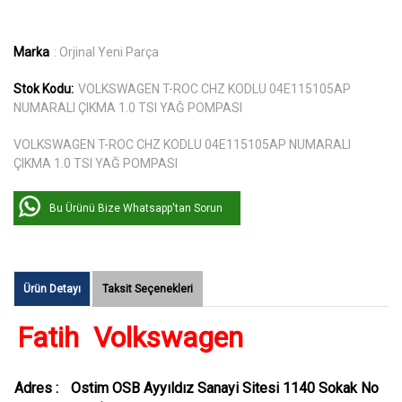
Marka
: Orjinal Yeni Parça
Stok Kodu:
VOLKSWAGEN T-ROC CHZ KODLU 04E115105AP
NUMARALI ÇIKMA 1.0 TSI YAĞ POMPASI
VOLKSWAGEN T-ROC CHZ KODLU 04E115105AP NUMARALI
ÇIKMA 1.0 TSI YAĞ POMPASI
Bu Ürünü Bize Whatsapp'tan Sorun
Ürün Detayı
Taksit Seçenekleri
Fatih Volkswagen
Adres :
Ostim OSB Ayyıldız Sanayi Sitesi 1140 Sokak No