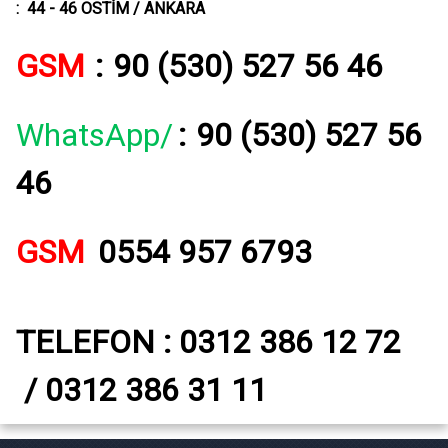
: 44 - 46 OSTİM / ANKARA
GSM
:
90 (530) 527 56 46
WhatsApp/
:
90 (530) 527 56
46
GSM
0554 957 6793
TELEFON : 0312 386 12 72
/ 0312 386 31 11