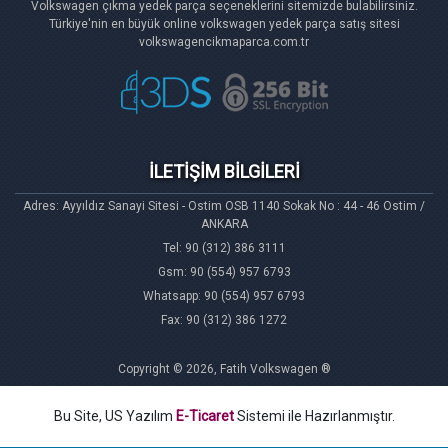
Volkswagen çıkma yedek parça seçeneklerini sitemizde bulabilirsiniz.
Türkiye'nin en büyük online volkswagen yedek parça satış sitesi
volkswagencikmaparca.com.tr
İLETİŞİM BİLGİLERİ
Adres: Ayyıldız Sanayi Sitesi - Ostim OSB 1140 Sokak No : 44 - 46 Ostim /
ANKARA
Tel: 90 (312) 386 3111
Gsm: 90 (554) 957 6793
Whatsapp: 90 (554) 957 6793
Fax: 90 (312) 386 1272
Copyright © 2026, Fatih Volkswagen ®
Bu Site, US Yazılım
E-Ticaret
Sistemi ile Hazırlanmıştır.