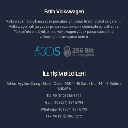
Fatih Volkswagen
Volkswagen oto çıkma yedek parçaları. En uygun fiyatlı, orjinal ve garantili
Volkswagen çıkma yedek parça seçeneklerini sitemizde bulabilirsiniz.
Türkiye'nin en büyük online volkswagen yedek parça satış sitesi
volkswagencikmaparca.com.tr
İLETİŞİM BİLGİLERİ
Adres: Ayyıldız Sanayi Sitesi - Ostim OSB 1140 Sokak No : 44 - 46 Ostim /
ANKARA
Tel: 90 (312) 386 3111
Gsm: 90 (554) 957 6793
Whatsapp: 90 (554) 957 6793
Fax: 90 (312) 386 1272