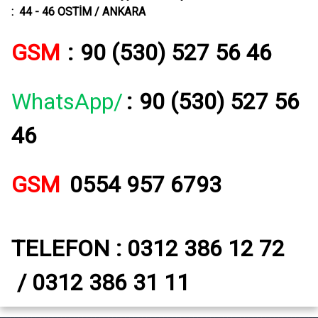
: 44 - 46 OSTİM / ANKARA
GSM
:
90 (530) 527 56 46
WhatsApp/
:
90 (530) 527 56
46
GSM
0554 957 6793
TELEFON : 0312 386 12 72
/ 0312 386 31 11