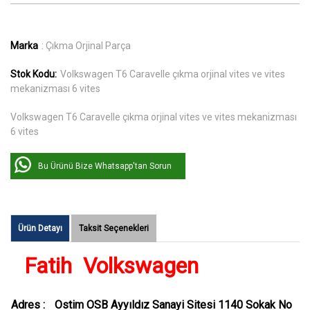
Marka
: Çıkma Orjinal Parça
Stok Kodu:
Volkswagen T6 Caravelle çıkma orjinal vites ve vites
mekanizması 6 vites
Volkswagen T6 Caravelle çıkma orjinal vites ve vites mekanizması
6 vites
Bu Ürünü Bize Whatsapp'tan Sorun
Ürün Detayı
Taksit Seçenekleri
Fatih Volkswagen
Adres :
Ostim OSB Ayyıldız Sanayi Sitesi 1140 Sokak No