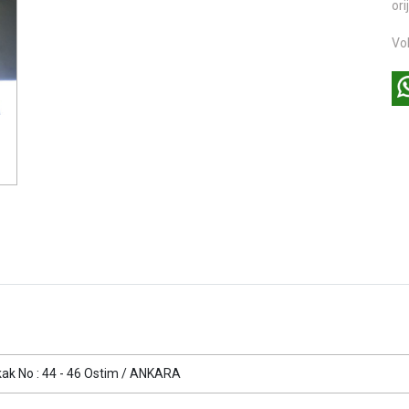
ori
Vol
kak No : 44 - 46 Ostim / ANKARA