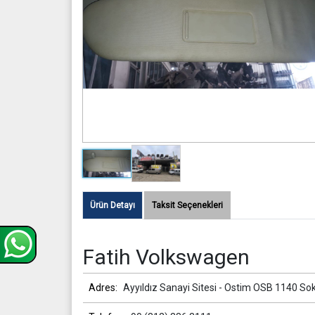
Ürün Detayı
Taksit Seçenekleri
Fatih Volkswagen
Adres:
Ayyıldız Sanayi Sitesi - Ostim OSB 1140 So