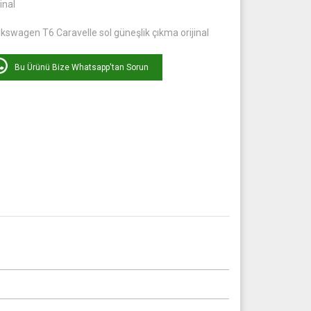
jinal
kswagen T6 Caravelle sol güneşlik çıkma orijinal
Bu Ürünü Bize Whatsapp'tan Sorun