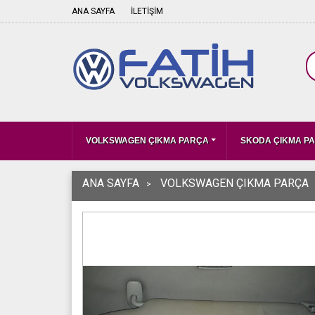
ANA SAYFA
İLETİŞİM
VOLKSWAGEN ÇIKMA PARÇA
SKODA ÇIKMA P
ANA SAYFA
VOLKSWAGEN ÇIKMA PARÇA