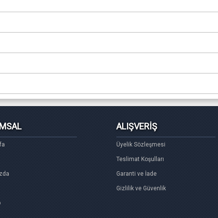
MSAL
ALIŞVERİŞ
fa
Üyelik Sözleşmesi
Teslimat Koşulları
zda
Garanti ve İade
Gizlilik ve Güvenlik
p