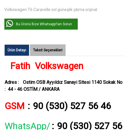
Volkswagen T6 Caravelle sol güneşlik çıkma orijinal
Bu Ürünü Bize Whatsapp'tan Sorun
Ürün Detayı
Taksit Seçenekleri
Fatih Volkswagen
Adres :
Ostim OSB Ayyıldız Sanayi Sitesi 1140 Sokak No
: 44 - 46 OSTİM / ANKARA
GSM
:
90 (530) 527 56 46
WhatsApp/
:
90 (530) 527 56