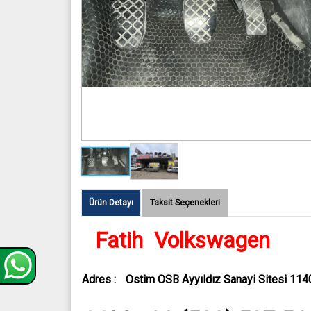
Ürün Detayı
Taksit Seçenekleri
Fatih Volkswagen
Adres :
Ostim OSB Ayyıldız Sanayi Sitesi 11