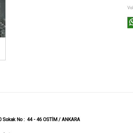
Vol
40 Sokak No : 44 - 46 OSTİM / ANKARA