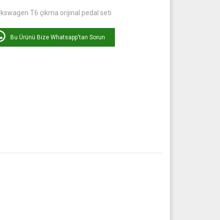
kswagen T6 çıkma orijinal pedal seti
Bu Ürünü Bize Whatsapp'tan Sorun