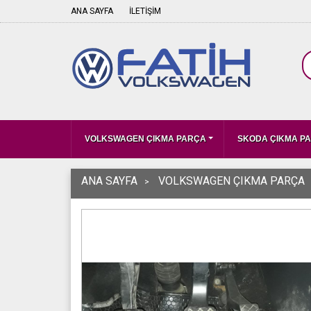
ANA SAYFA
İLETİŞİM
VOLKSWAGEN ÇIKMA PARÇA
SKODA ÇIKMA P
ANA SAYFA
VOLKSWAGEN ÇIKMA PARÇA