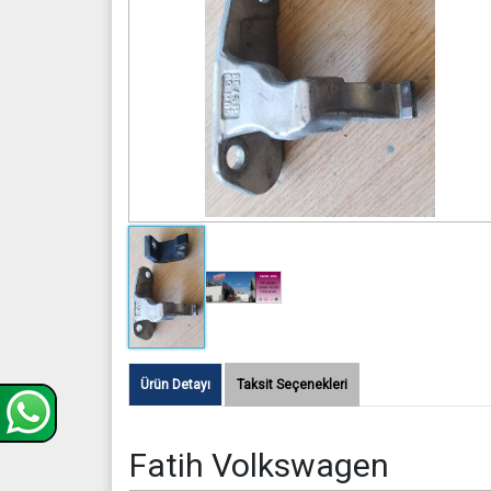
Ürün Detayı
Taksit Seçenekleri
Fatih Volkswagen