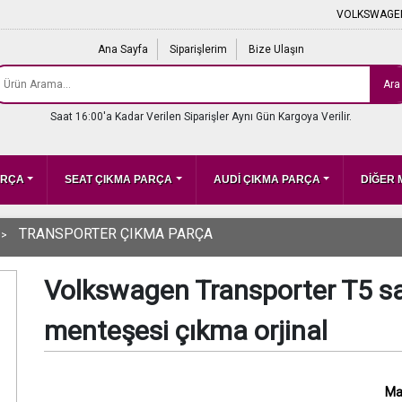
VOLKSWAGEN
Ana Sayfa
Siparişlerim
Bize Ulaşın
Ara
Saat 16:00'a Kadar Verilen Siparişler Aynı Gün Kargoya Verilir.
ARÇA
SEAT ÇIKMA PARÇA
AUDİ ÇIKMA PARÇA
DİĞER
TRANSPORTER ÇIKMA PARÇA
Volkswagen Transporter T5 sağ
menteşesi çıkma orjinal
Ma