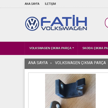
ANA SAYFA
İLETİŞİM
VOLKSWAGEN ÇIKMA PARÇA
SKODA ÇIKMA P
ANA SAYFA
VOLKSWAGEN ÇIKMA PARÇA