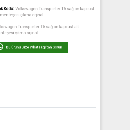
ok Kodu:
Volkswagen Transporter T5 sağ ön kapı üst
 menteşesi çıkma orjinal
lkswagen Transporter T5 sağ ön kapı üst alt
nteşesi çıkma orjinal
Bu Ürünü Bize Whatsapp'tan Sorun