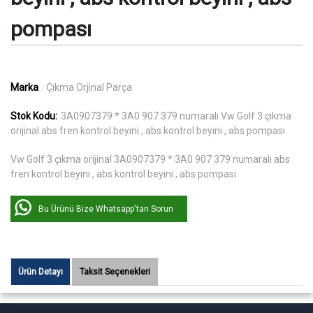
pompası
Marka
: Çıkma Orjinal Parça
Stok Kodu:
3A0907379 * 3A0 907 379 numaralı Vw Golf 3 çıkma
orijinal abs fren kontrol beyini , abs kontrol beyini , abs pompası
Vw Golf 3 çıkma orijinal 3A0907379 * 3A0 907 379 numaralı abs
fren kontrol beyini , abs kontrol beyini , abs pompası
Bu Ürünü Bize Whatsapp'tan Sorun
Ürün Detayı
Taksit Seçenekleri