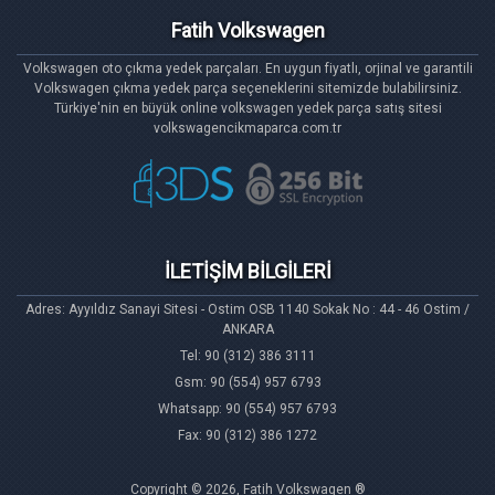
Fatih Volkswagen
Volkswagen oto çıkma yedek parçaları. En uygun fiyatlı, orjinal ve garantili
Volkswagen çıkma yedek parça seçeneklerini sitemizde bulabilirsiniz.
Türkiye'nin en büyük online volkswagen yedek parça satış sitesi
volkswagencikmaparca.com.tr
İLETİŞİM BİLGİLERİ
Adres: Ayyıldız Sanayi Sitesi - Ostim OSB 1140 Sokak No : 44 - 46 Ostim /
ANKARA
Tel: 90 (312) 386 3111
Gsm: 90 (554) 957 6793
Whatsapp: 90 (554) 957 6793
Fax: 90 (312) 386 1272
Copyright © 2026, Fatih Volkswagen ®