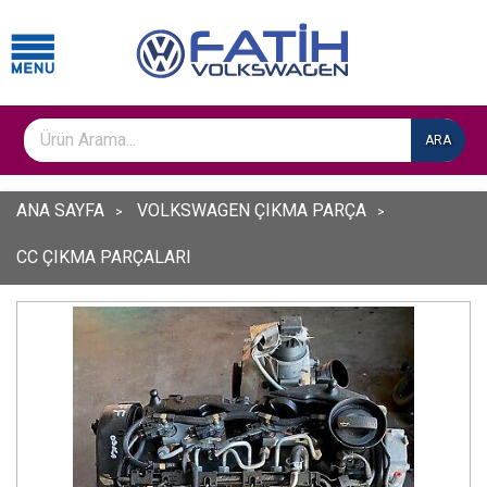
ARA
ANA SAYFA
VOLKSWAGEN ÇIKMA PARÇA
CC ÇIKMA PARÇALARI