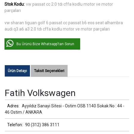
Stok Kodu:
vw passat cc 2.0 tdı cffa kodlu motor ve motor
parçaları
vw sharan tiguan golf 6 passat cc passat b6 eos seat alhambra
audi q3 a6 a3 2.0 tdı cffa kodlu motor ve motor parçaları
Bu Ürünü Bize Whatsapp'tan Sorun
Ürün Detayı
Taksit Seçenekleri
Fatih Volkswagen
Adres:
Ayyıldız Sanayi Sitesi - Ostim OSB 1140 Sokak No : 44 -
46 Ostim / ANKARA
Telefon:
90 (312) 386 3111