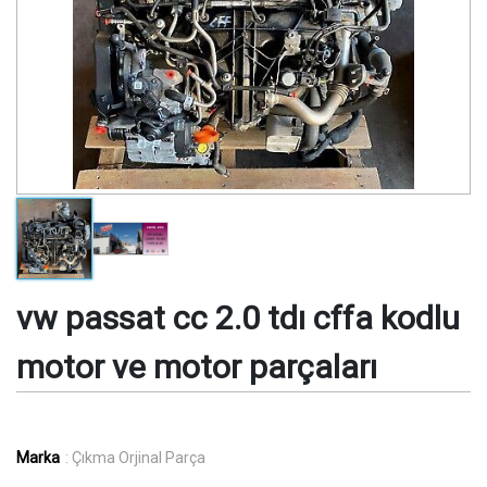
vw passat cc 2.0 tdı cffa kodlu
motor ve motor parçaları
Marka
: Çıkma Orjinal Parça